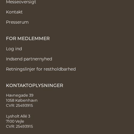
Messeoversigt
Kontakt
Presserum
FOR MEDLEMMER
Log ind
Indsend partnernyhed
Retningslinjer for restholdbarhed
KONTAKTOPLYSNINGER
Havnegade 39
1058 København
CVR: 25493915
Lysholt Allé 3
7100 Vejle
CVR: 25493915