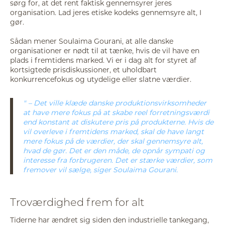
sørg for, at det rent faktisk gennemsyrer jeres
organisation. Lad jeres etiske kodeks gennemsyre alt, I
gør.
Sådan mener Soulaima Gourani, at alle danske
organisationer er nødt til at tænke, hvis de vil have en
plads i fremtidens marked. Vi er i dag alt for styret af
kortsigtede prisdiskussioner, et uholdbart
konkurrencefokus og utydelige eller slatne værdier.
– Det ville klæde danske produktionsvirksomheder
at have mere fokus på at skabe reel forretningsværdi
end konstant at diskutere pris på produkterne. Hvis de
vil overleve i fremtidens marked, skal de have langt
mere fokus på de værdier, der skal gennemsyre alt,
hvad de gør. Det er den måde, de opnår sympati og
interesse fra forbrugeren. Det er stærke værdier, som
fremover vil sælge, siger Soulaima Gourani.
Troværdighed frem for alt
Tiderne har ændret sig siden den industrielle tankegang,