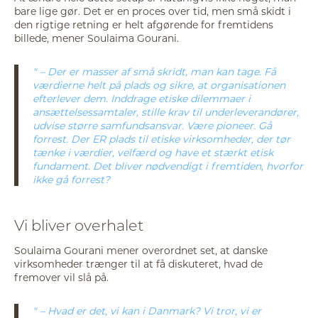
bare lige gør. Det er en proces over tid, men små skidt i
den rigtige retning er helt afgørende for fremtidens
billede, mener Soulaima Gourani.
– Der er masser af små skridt, man kan tage. Få
værdierne helt på plads og sikre, at organisationen
efterlever dem. Inddrage etiske dilemmaer i
ansættelsessamtaler, stille krav til underleverandører,
udvise større samfundsansvar. Være pioneer. Gå
forrest. Der ER plads til etiske virksomheder, der tør
tænke i værdier, velfærd og have et stærkt etisk
fundament. Det bliver nødvendigt i fremtiden, hvorfor
ikke gå forrest?
Vi bliver overhalet
Soulaima Gourani mener overordnet set, at danske
virksomheder trænger til at få diskuteret, hvad de
fremover vil slå på.
– Hvad er det, vi kan i Danmark? Vi tror, vi er