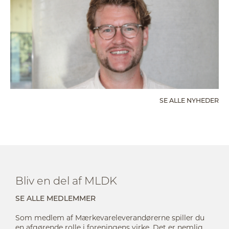
SE ALLE NYHEDER
Bliv en del af MLDK
SE ALLE MEDLEMMER
Som medlem af Mærkevareleverandørerne spiller du
en afgørende rolle i foreningens virke. Det er nemlig