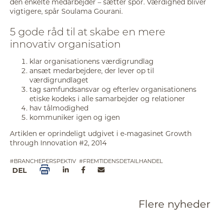
den enkelte medarbejder – sætter spor. Værdighed bliver
vigtigere, spår Soulama Gourani.
5 gode råd til at skabe en mere
innovativ organisation
klar organisationens værdigrundlag
ansæt medarbejdere, der lever op til
værdigrundlaget
tag samfundsansvar og efterlev organisationens
etiske kodeks i alle samarbejder og relationer
hav tålmodighed
kommuniker igen og igen
Artiklen er oprindeligt udgivet i e-magasinet Growth
through Innovation #2, 2014
#BRANCHEPERSPEKTIV
#FREMTIDENSDETAILHANDEL
DEL
Flere nyheder