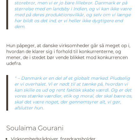
storebror, men vi er jo bare lillebror. Danmark er på
størrelse med en landsby i Indien, og vi kan ikke være
med på deres produktionsvilkår, og selv om vi længe
har bildt os det ind, er vi heller ikke dygtigere end
dem.
Hun påpeger, at danske virksomheder går så meget op i,
hvordan de klarer sig i forhold til konkurrenterne, og
mener, de i stedet bør vende blikket mod konkurrencen
udefra.
– Danmark er en del af et globalt marked. Pludselig
er vi overhalet. Vi er nødt til at tænke på, hvordan vi
kan skille os ud og rent faktisk skabe værdi. Og er det
vores stærke værdier, etik og moral, der skal bære os,
skal det være noget, der gennemsyrer alt, vi gør,
afslutter hun.
Soulaima Gourani
Virksomhedsrådgiver, foredragsholder,