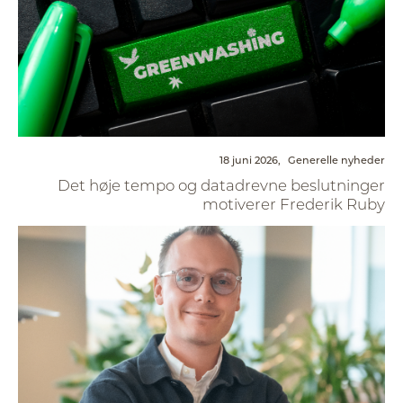
18 juni 2026,
Generelle nyheder
Det høje tempo og datadrevne beslutninger
motiverer Frederik Ruby