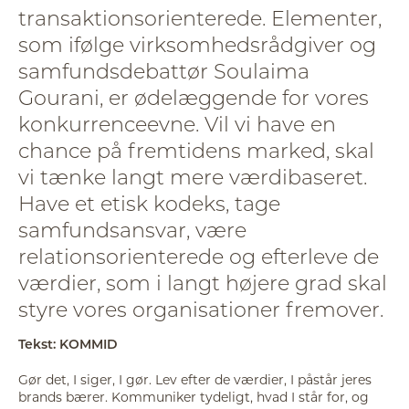
transaktionsorienterede. Elementer,
som ifølge virksomhedsrådgiver og
samfundsdebattør Soulaima
Gourani, er ødelæggende for vores
konkurrenceevne. Vil vi have en
chance på fremtidens marked, skal
vi tænke langt mere værdibaseret.
Have et etisk kodeks, tage
samfundsansvar, være
relationsorienterede og efterleve de
værdier, som i langt højere grad skal
styre vores organisationer fremover.
Tekst: KOMMID
Gør det, I siger, I gør. Lev efter de værdier, I påstår jeres
brands bærer. Kommuniker tydeligt, hvad I står for, og