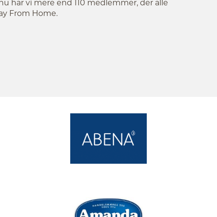
ge nu har vi mere end 110 medlemmer, der alle
Away From Home.