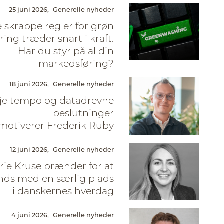
25 juni 2026,
Generelle nyheder
 skrappe regler for grøn
ing træder snart i kraft.
Har du styr på al din
markedsføring?
18 juni 2026,
Generelle nyheder
je tempo og datadrevne
beslutninger
motiverer Frederik Ruby
12 juni 2026,
Generelle nyheder
ie Kruse brænder for at
nds med en særlig plads
i danskernes hverdag
4 juni 2026,
Generelle nyheder