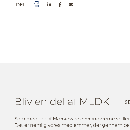
DEL
Bliv en del af MLDK
S
Som medlem af Mærkevareleverandørerne spiller du
Det er nemlig vores medlemmer, der gennem bes