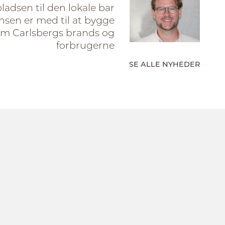
pladsen til den lokale bar
sen er med til at bygge
em Carlsbergs brands og
forbrugerne
SE ALLE NYHEDER