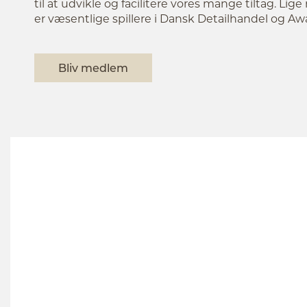
til at udvikle og facilitere vores mange tiltag. Li
er væsentlige spillere i Dansk Detailhandel og 
Bliv medlem