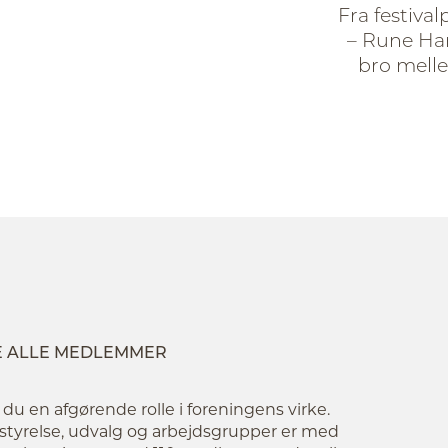
Fra festival
– Rune Han
bro mell
E ALLE MEDLEMMER
 en afgørende rolle i foreningens virke.
tyrelse, udvalg og arbejdsgrupper er med