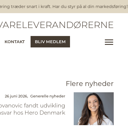
 træder snart i kraft. Har du styr på al din markedsføring?
Nye
ARELEVERANDØRERNE
KONTAKT
BLIV MEDLEM
Flere nyheder
26 juni 2026,
Generelle nyheder
ovanovic fandt udvikling
nsvar hos Hero Denmark