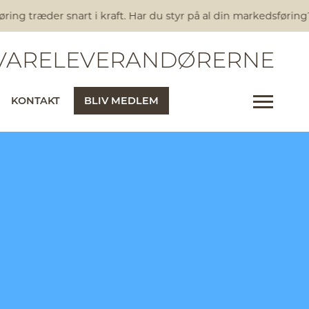
g træder snart i kraft. Har du styr på al din markedsføring?
Ny
ARELEVERANDØRERNE
KONTAKT
BLIV MEDLEM