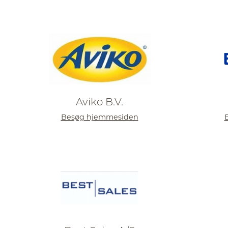
Aviko B.V.
Besøg hjemmesiden