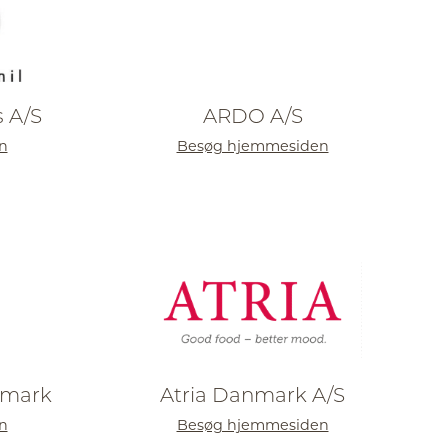
 A/S
ARDO A/S
n
Besøg hjemmesiden
nmark
Atria Danmark A/S
n
Besøg hjemmesiden