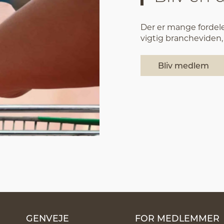
Der er mange fordele 
vigtig branchevide
Bliv medlem
GENVEJE
FOR MEDLEMMER