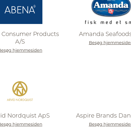
 Consumer Products
Amanda Seafoods
A/S
Besøg hjemmeside
Besøg hjemmesiden
id Nordquist ApS
Aspire Brands Da
Besøg hjemmesiden
Besøg hjemmeside