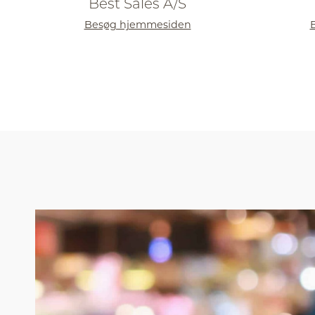
Best Sales A/S
Besøg hjemmesiden