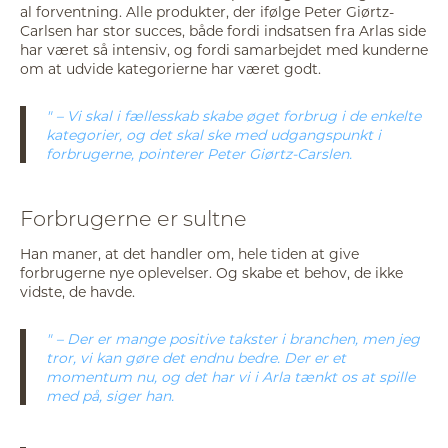
al forventning. Alle produkter, der ifølge Peter Giørtz-
Carlsen har stor succes, både fordi indsatsen fra Arlas side
har været så intensiv, og fordi samarbejdet med kunderne
om at udvide kategorierne har været godt.
– Vi skal i fællesskab skabe øget forbrug i de enkelte
kategorier, og det skal ske med udgangspunkt i
forbrugerne, pointerer Peter Giørtz-Carslen.
Forbrugerne er sultne
Han maner, at det handler om, hele tiden at give
forbrugerne nye oplevelser. Og skabe et behov, de ikke
vidste, de havde.
– Der er mange positive takster i branchen, men jeg
tror, vi kan gøre det endnu bedre. Der er et
momentum nu, og det har vi i Arla tænkt os at spille
med på, siger han.