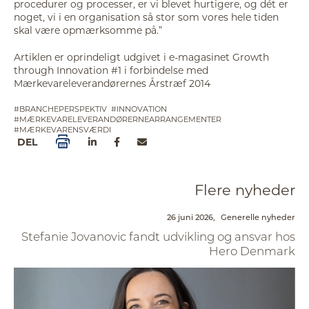
procedurer og processer, er vi blevet hurtigere, og dét er
noget, vi i en organisation så stor som vores hele tiden
skal være opmærksomme på.”
Artiklen er oprindeligt udgivet i e-magasinet Growth
through Innovation #1 i forbindelse med
Mærkevareleverandørernes Årstræf 2014
#BRANCHEPERSPEKTIV
#INNOVATION
#MÆRKEVARELEVERANDØRERNEARRANGEMENTER
#MÆRKEVARENSVÆRDI
DEL
Flere nyheder
26 juni 2026,
Generelle nyheder
Stefanie Jovanovic fandt udvikling og ansvar hos
Hero Denmark