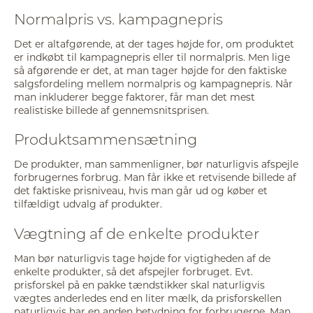
Normalpris vs. kampagnepris
Det er altafgørende, at der tages højde for, om produktet
er indkøbt til kampagnepris eller til normalpris. Men lige
så afgørende er det, at man tager højde for den faktiske
salgsfordeling mellem normalpris og kampagnepris. Når
man inkluderer begge faktorer, får man det mest
realistiske billede af gennemsnitsprisen.
Produktsammensætning
De produkter, man sammenligner, bør naturligvis afspejle
forbrugernes forbrug. Man får ikke et retvisende billede af
det faktiske prisniveau, hvis man går ud og køber et
tilfældigt udvalg af produkter.
Vægtning af de enkelte produkter
Man bør naturligvis tage højde for vigtigheden af de
enkelte produkter, så det afspejler forbruget. Evt.
prisforskel på en pakke tændstikker skal naturligvis
vægtes anderledes end en liter mælk, da prisforskellen
naturligvis har en anden betydning for forbrugerne. Man