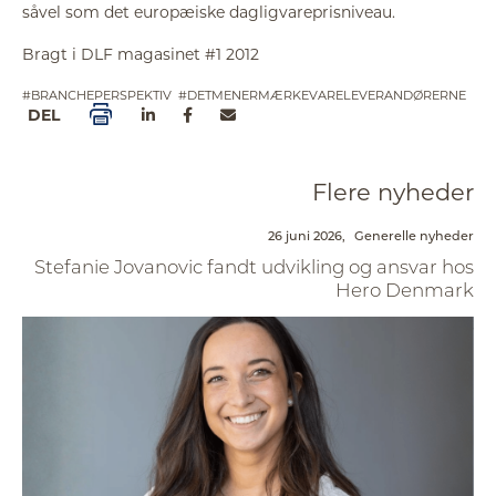
såvel som det europæiske dagligvareprisniveau.
Bragt i DLF magasinet #1 2012
#BRANCHEPERSPEKTIV
#DETMENERMÆRKEVARELEVERANDØRERNE
DEL
Flere nyheder
26 juni 2026,
Generelle nyheder
Stefanie Jovanovic fandt udvikling og ansvar hos
Hero Denmark