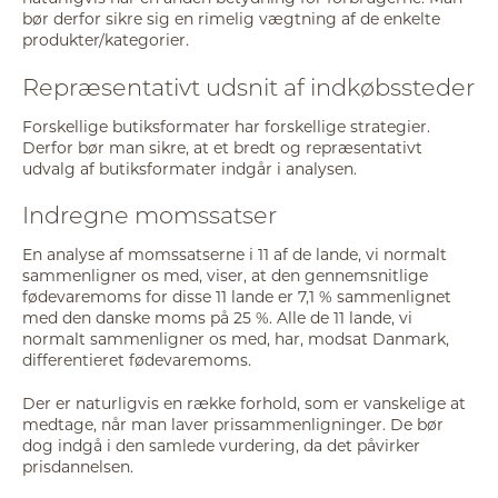
bør derfor sikre sig en rimelig vægtning af de enkelte
produkter/kategorier.
Repræsentativt udsnit af indkøbssteder
Forskellige butiksformater har forskellige strategier.
Derfor bør man sikre, at et bredt og repræsentativt
udvalg af butiksformater indgår i analysen.
Indregne momssatser
En analyse af momssatserne i 11 af de lande, vi normalt
sammenligner os med, viser, at den gennemsnitlige
fødevaremoms for disse 11 lande er 7,1 % sammenlignet
med den danske moms på 25 %. Alle de 11 lande, vi
normalt sammenligner os med, har, modsat Danmark,
differentieret fødevaremoms.
Der er naturligvis en række forhold, som er vanskelige at
medtage, når man laver prissammenligninger. De bør
dog indgå i den samlede vurdering, da det påvirker
prisdannelsen.