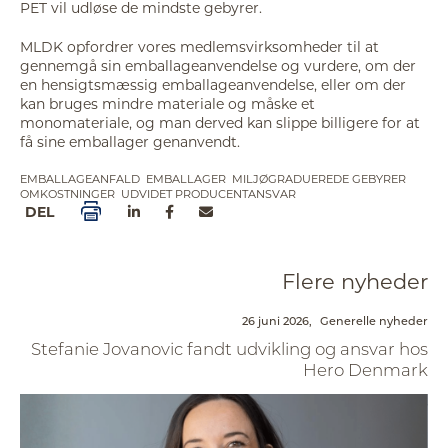
PET vil udløse de mindste gebyrer.
MLDK opfordrer vores medlemsvirksomheder til at
gennemgå sin emballageanvendelse og vurdere, om der
en hensigtsmæssig emballageanvendelse, eller om der
kan bruges mindre materiale og måske et
monomateriale, og man derved kan slippe billigere for at
få sine emballager genanvendt.
EMBALLAGEANFALD
EMBALLAGER
MILJØGRADUEREDE GEBYRER
OMKOSTNINGER
UDVIDET PRODUCENTANSVAR
DEL
Flere nyheder
26 juni 2026,
Generelle nyheder
Stefanie Jovanovic fandt udvikling og ansvar hos
Hero Denmark