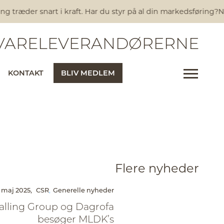
ræder snart i kraft. Har du styr på al din markedsføring?
Nye s
ARELEVERANDØRERNE
KONTAKT
BLIV MEDLEM
Flere nyheder
 maj 2025,
CSR
Generelle nyheder
alling Group og Dagrofa
besøger MLDK’s