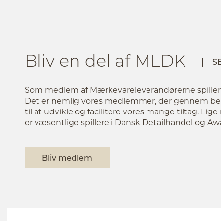
Bliv en del af MLDK
S
Som medlem af Mærkevareleverandørerne spiller du
Det er nemlig vores medlemmer, der gennem bes
til at udvikle og facilitere vores mange tiltag. Li
er væsentlige spillere i Dansk Detailhandel og 
Bliv medlem