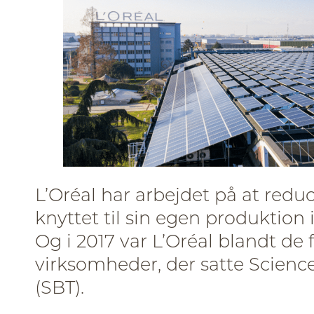
L’Oréal har arbejdet på at redu
knyttet til sin egen produktion 
Og i 2017 var L’Oréal blandt de
virksomheder, der satte Scienc
(SBT).