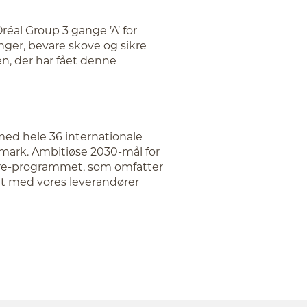
réal Group 3 gange ’A’ for
ger, bevare skove og sikre
en, der har fået denne
ed hele 36 internationale
mark. Ambitiøse 2030-mål for
ture-programmet, som omfatter
et med vores leverandører