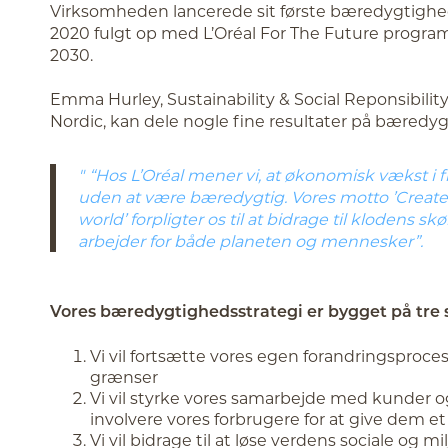
Virksomheden lancerede sit første bæredygtighed
2020 fulgt op med L’Oréal For The Future program
2030.
Emma Hurley, Sustainability & Social Reponsibility
Nordic, kan dele nogle fine resultater på bæred
“Hos L’Oréal mener vi, at økonomisk vækst i
uden at være bæredygtig. Vores motto ’Create
world’ forpligter os til at bidrage til klodens s
arbejder for både planeten og mennesker”.
Vores bæredygtighedsstrategi er bygget på tre s
Vi vil fortsætte vores egen forandringsproc
grænser
Vi vil styrke vores samarbejde med kunder o
involvere vores forbrugere for at give dem e
Vi vil bidrage til at løse verdens sociale og 