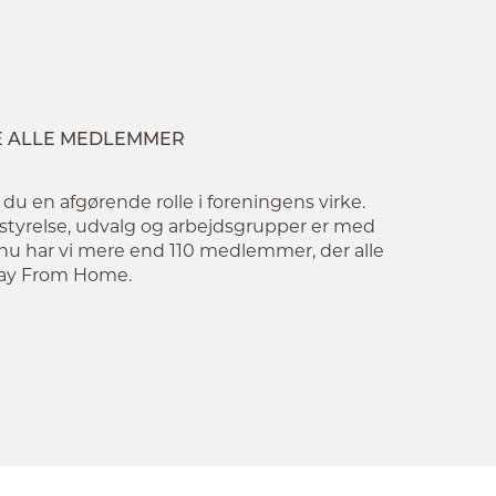
E ALLE MEDLEMMER
 en afgørende rolle i foreningens virke.
tyrelse, udvalg og arbejdsgrupper er med
ge nu har vi mere end 110 medlemmer, der alle
Away From Home.