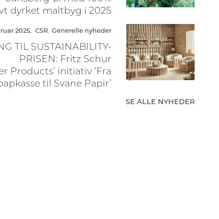
vt dyrket maltbyg i 2025
ruar 2025,
CSR
Generelle nyheder
G TIL SUSTAINABILITY-
PRISEN: Fritz Schur
 Products’ initiativ ‘Fra
papkasse til Svane Papir’
SE ALLE NYHEDER