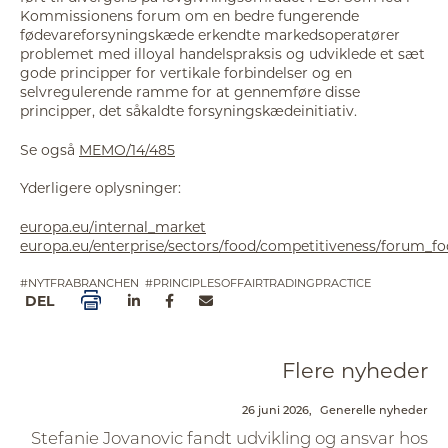
Kommissionens forum om en bedre fungerende
fødevareforsyningskæde erkendte markedsoperatører
problemet med illoyal handelspraksis og udviklede et sæt
gode principper for vertikale forbindelser og en
selvregulerende ramme for at gennemføre disse
principper, det såkaldte forsyningskædeinitiativ.
Se også
MEMO/14/485
Yderligere oplysninger:
europa.eu/internal_market
europa.eu/enterprise/sectors/food/competitiveness/forum_f
#NYTFRABRANCHEN
#PRINCIPLESOFFAIRTRADINGPRACTICE
DEL
Flere nyheder
26 juni 2026,
Generelle nyheder
Stefanie Jovanovic fandt udvikling og ansvar hos