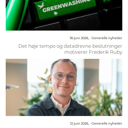
18 juni 2026,
Generelle nyheder
Det høje tempo og datadrevne beslutninger
motiverer Frederik Ruby
12 juni 2026,
Generelle nyheder