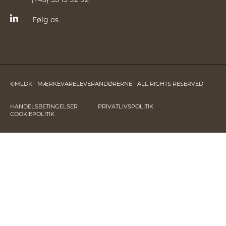
Følg os
©MLDK - MÆRKEVARELEVERANDØRERNE - ALL RIGHTS RESERVED
HANDELSBETINGELSER
PRIVATLIVSPOLITIK
COOKIEPOLITIK