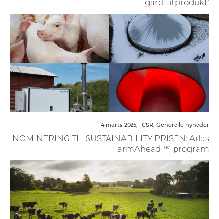
gård til produkt’
4 marts 2025,
CSR
Generelle nyheder
NOMINERING TIL SUSTAINABILITY-PRISEN: Arlas
FarmAhead ™ program