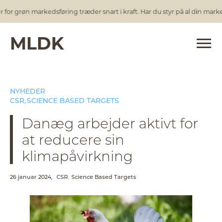
r grøn markedsføring træder snart i kraft. Har du styr på al din marked
MLDK
NYHEDER
CSR
SCIENCE BASED TARGETS
Danæg arbejder aktivt for
at reducere sin
klimapåvirkning
26 januar 2024,
CSR
Science Based Targets