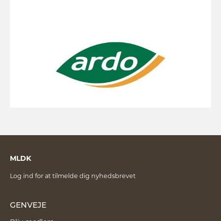
MLDK
Log ind for at tilmelde dig nyhedsbrevet
GENVEJE