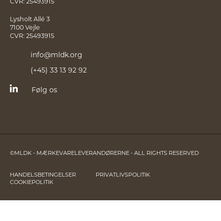
CVR: 25493915
Lysholt Allé 3
7100 Vejle
CVR: 25493915
info@mldk.org
(+45) 33 13 92 92
Følg os
©MLDK - MÆRKEVARELEVERANDØRERNE - ALL RIGHTS RESERVED
HANDELSBETINGELSER
PRIVATLIVSPOLITIK
COOKIEPOLITIK