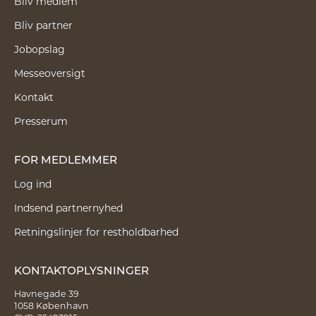
Bliv medlem
Bliv partner
Jobopslag
Messeoversigt
Kontakt
Presserum
FOR MEDLEMMER
Log ind
Indsend partnernyhed
Retningslinjer for restholdbarhed
KONTAKTOPLYSNINGER
Havnegade 39
1058 København