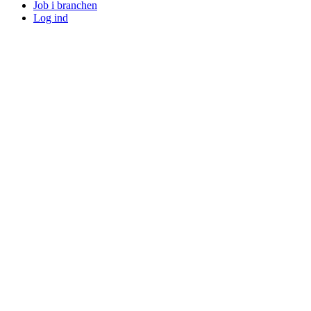
Job i branchen
Log ind