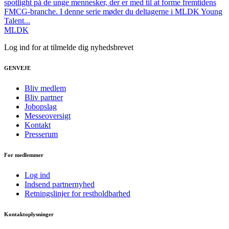
spotlight på de unge mennesker, der er med til at forme fremtidens
FMCG-branche. I denne serie møder du deltagerne i MLDK Young
Talent...
MLDK
Log ind for at tilmelde dig nyhedsbrevet
GENVEJE
Bliv medlem
Bliv partner
Jobopslag
Messeoversigt
Kontakt
Presserum
For medlemmer
Log ind
Indsend partnernyhed
Retningslinjer for restholdbarhed
Kontaktoplysninger