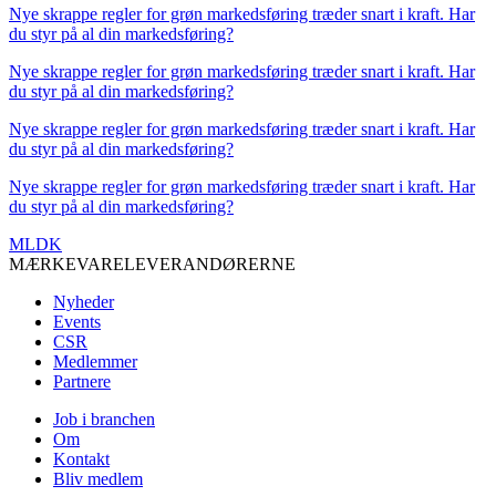
Nye skrappe regler for grøn markedsføring træder snart i kraft. Har
du styr på al din markedsføring?
Nye skrappe regler for grøn markedsføring træder snart i kraft. Har
du styr på al din markedsføring?
Nye skrappe regler for grøn markedsføring træder snart i kraft. Har
du styr på al din markedsføring?
Nye skrappe regler for grøn markedsføring træder snart i kraft. Har
du styr på al din markedsføring?
MLDK
MÆRKEVARELEVERANDØRERNE
Nyheder
Events
CSR
Medlemmer
Partnere
Job i branchen
Om
Kontakt
Bliv medlem