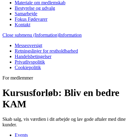
Materiale om medlemskab
Bestyrelse og udvalg
Samarbejde
Fokus Fødevarer
Kontakt
Close submenu (Information)
Information
Messeoversigt
Retningslinjer for restholdbarhed
Handelsbetingelser
Privatlivspolitik
Cookiepolitik
For medlemmer
Kursusforløb: Bliv en bedre
KAM
Skab salg, vis værdien i dit arbejde og lav gode aftaler med dine
kunder.
Events