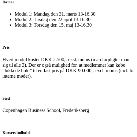
Datoer
Modul 1: Mandag den 31. marts 13-16.30
Modul 2: Tirsdag den 22.april 13.16.30
Modul 3: Torsdag den 15. maj 13-16.30
Pris
Hvert modul koster DKK 2.500,- eksl. moms (man forpligter man
sig til alle 3). Der er også mulighed for, at medlemmer kan købe
“lukkede hold” til en fast pris på DKK 90.000,- excl. moms (incl. to
interne møder).
Sted
Copenhagen Business School, Frederiksberg
Kursets indhold