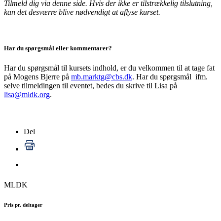
Tilmeld dig via denne side. Hvis der ikke er tilstrækkelig tilslutning,
kan det desværre blive nødvendigt at aflyse kurset.
Har du spørgsmål eller kommentarer?
Har du spørgsmål til kursets indhold, er du velkommen til at tage fat
på Mogens Bjerre på
mb.marktg@cbs.dk
. Har du spørgsmål ifm.
selve tilmeldingen til eventet, bedes du skrive til Lisa på
lisa@mldk.org
.
Del
MLDK
Pris pr. deltager