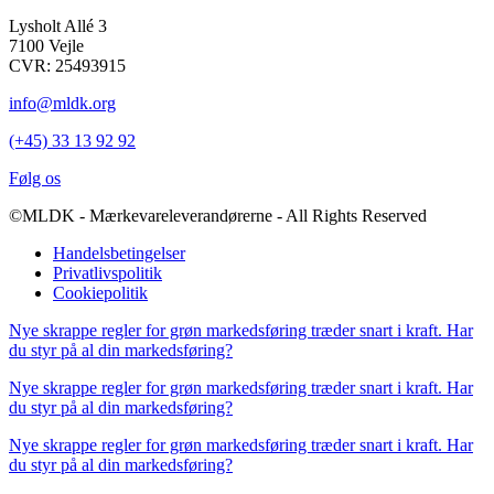
Lysholt Allé 3
7100 Vejle
CVR: 25493915
info@mldk.org
(+45) 33 13 92 92
Følg os
©MLDK - Mærkevareleverandørerne - All Rights Reserved
Handelsbetingelser
Privatlivspolitik
Cookiepolitik
Nye skrappe regler for grøn markedsføring træder snart i kraft. Har
du styr på al din markedsføring?
Nye skrappe regler for grøn markedsføring træder snart i kraft. Har
du styr på al din markedsføring?
Nye skrappe regler for grøn markedsføring træder snart i kraft. Har
du styr på al din markedsføring?