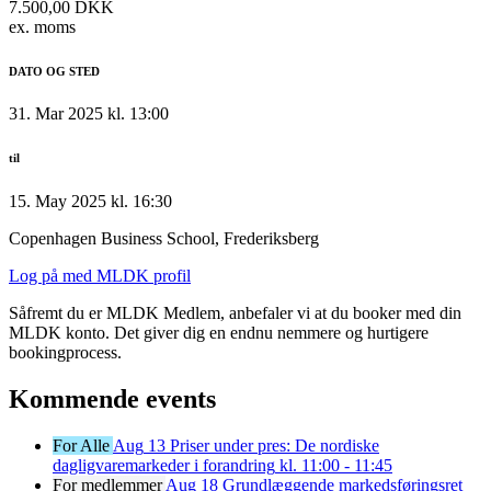
7.500,00 DKK
ex. moms
DATO OG STED
31. Mar 2025 kl. 13:00
til
15. May 2025 kl. 16:30
Copenhagen Business School, Frederiksberg
Log på med MLDK profil
Såfremt du er MLDK Medlem, anbefaler vi at du booker med din
MLDK konto. Det giver dig en endnu nemmere og hurtigere
bookingprocess.
Kommende events
For Alle
Aug
13
Priser under pres: De nordiske
dagligvaremarkeder i forandring
kl. 11:00 - 11:45
For medlemmer
Aug
18
Grundlæggende markedsføringsret