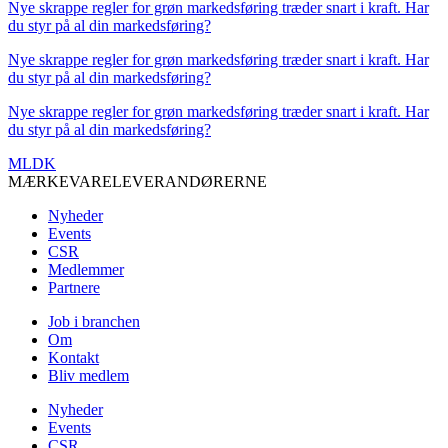
Nye skrappe regler for grøn markedsføring træder snart i kraft. Har
du styr på al din markedsføring?
Nye skrappe regler for grøn markedsføring træder snart i kraft. Har
du styr på al din markedsføring?
Nye skrappe regler for grøn markedsføring træder snart i kraft. Har
du styr på al din markedsføring?
MLDK
MÆRKEVARELEVERANDØRERNE
Nyheder
Events
CSR
Medlemmer
Partnere
Job i branchen
Om
Kontakt
Bliv medlem
Nyheder
Events
CSR