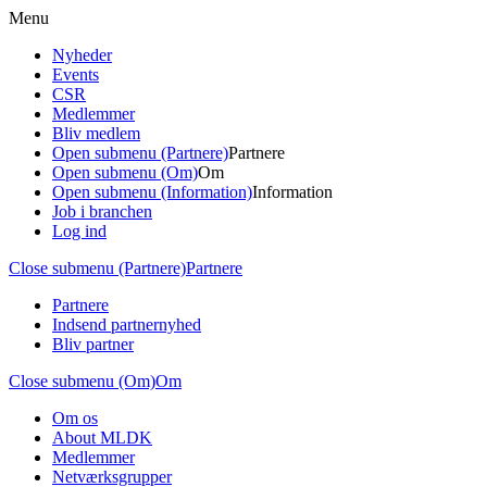
Menu
Nyheder
Events
CSR
Medlemmer
Bliv medlem
Open submenu (Partnere)
Partnere
Open submenu (Om)
Om
Open submenu (Information)
Information
Job i branchen
Log ind
Close submenu (Partnere)
Partnere
Partnere
Indsend partnernyhed
Bliv partner
Close submenu (Om)
Om
Om os
About MLDK
Medlemmer
Netværksgrupper