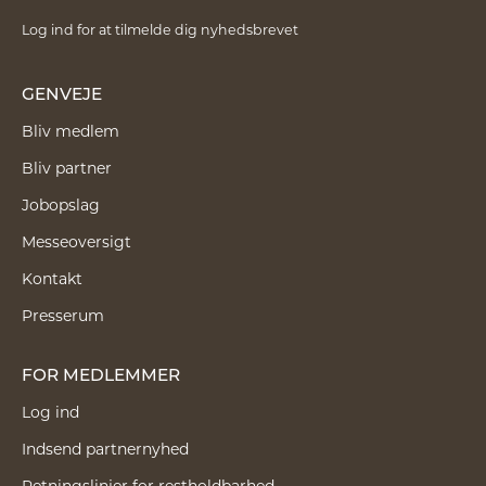
Log ind for at tilmelde dig nyhedsbrevet
GENVEJE
Bliv medlem
Bliv partner
Jobopslag
Messeoversigt
Kontakt
Presserum
FOR MEDLEMMER
Log ind
Indsend partnernyhed
Retningslinjer for restholdbarhed