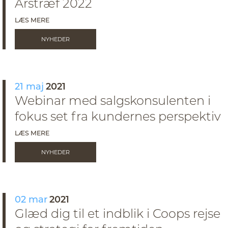
Årstræf 2022
LÆS MERE
NYHEDER
21 maj
2021
Webinar med salgskonsulenten i
fokus set fra kundernes perspektiv
LÆS MERE
NYHEDER
02 mar
2021
Glæd dig til et indblik i Coops rejse