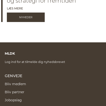
og strategi for fremtiden
LÆS MERE
NYHEDER
MLDK
Log ind for at tilmelde dig nyhedsbrevet
GENVEJE
Bliv medlem
Bliv partner
Jobopslag