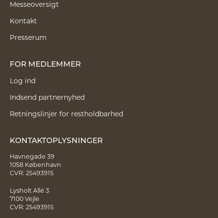
Messeoversigt
Kontakt
Presserum
FOR MEDLEMMER
Log ind
Indsend partnernyhed
Retningslinjer for restholdbarhed
KONTAKTOPLYSNINGER
Havnegade 39
1058 København
CVR: 25493915
Lysholt Allé 3
7100 Vejle
CVR: 25493915