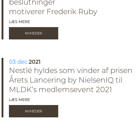
beslutninger
motiverer Frederik Ruby
LÆS MERE
NYHEDER
03 dec
2021
Nestlé hyldes som vinder af prisen
Årets Lancering by NielsenIQ til
MLDK’s medlemsevent 2021
LÆS MERE
NYHEDER