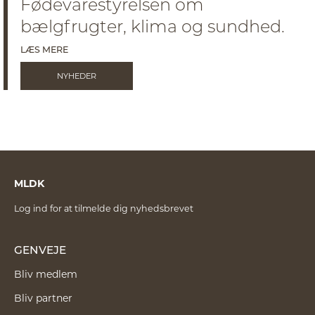
Fødevarestyrelsen om
bælgfrugter, klima og sundhed.
LÆS MERE
NYHEDER
MLDK
Log ind for at tilmelde dig nyhedsbrevet
GENVEJE
Bliv medlem
Bliv partner