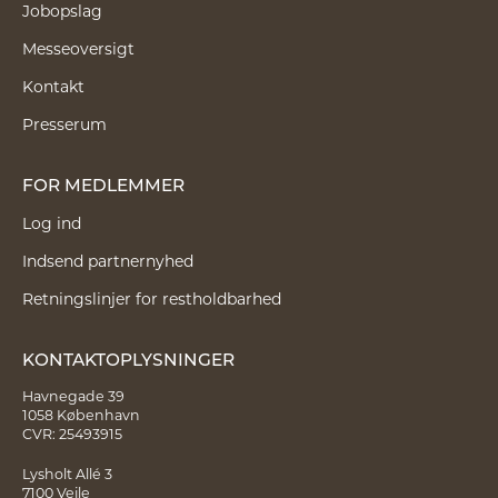
Jobopslag
Messeoversigt
Kontakt
Presserum
FOR MEDLEMMER
Log ind
Indsend partnernyhed
Retningslinjer for restholdbarhed
KONTAKTOPLYSNINGER
Havnegade 39
1058 København
CVR: 25493915
Lysholt Allé 3
7100 Vejle