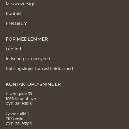
Messeoversigt
Kontakt
Presserum
FOR MEDLEMMER
Log ind
Indsend partnernyhed
Retningslinjer for restholdbarhed
KONTAKTOPLYSNINGER
Havnegade 39
1058 København
CVR: 25493915
Lysholt Allé 3
7100 Vejle
CVR: 25493915