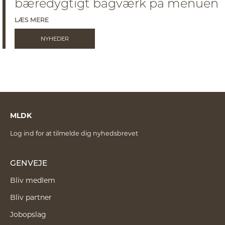
bæredygtigt bagværk på menuen
LÆS MERE
NYHEDER
MLDK
Log ind for at tilmelde dig nyhedsbrevet
GENVEJE
Bliv medlem
Bliv partner
Jobopslag