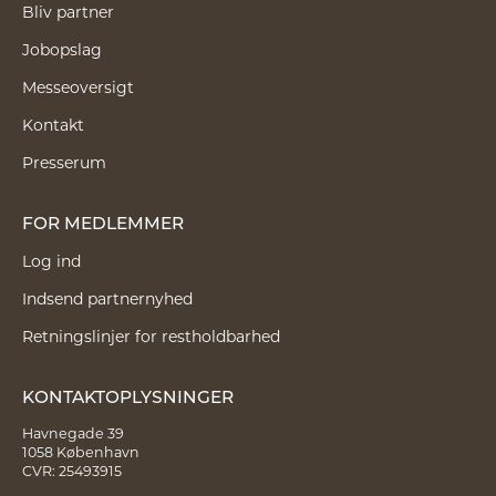
Bliv partner
Jobopslag
Messeoversigt
Kontakt
Presserum
FOR MEDLEMMER
Log ind
Indsend partnernyhed
Retningslinjer for restholdbarhed
KONTAKTOPLYSNINGER
Havnegade 39
1058 København
CVR: 25493915