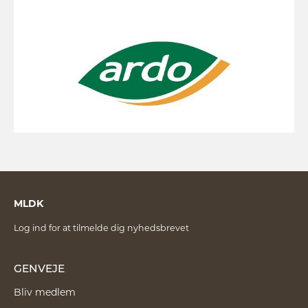
MLDK
Log ind for at tilmelde dig nyhedsbrevet
GENVEJE
Bliv medlem