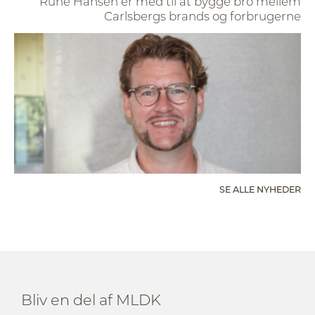
Rune Hansen er med til at bygge bro mellem
Carlsbergs brands og forbrugerne
SE ALLE NYHEDER
Bliv en del af MLDK