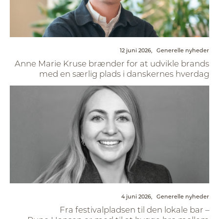
12 juni 2026,
Generelle nyheder
Anne Marie Kruse brænder for at udvikle brands
med en særlig plads i danskernes hverdag
4 juni 2026,
Generelle nyheder
Fra festivalpladsen til den lokale bar –