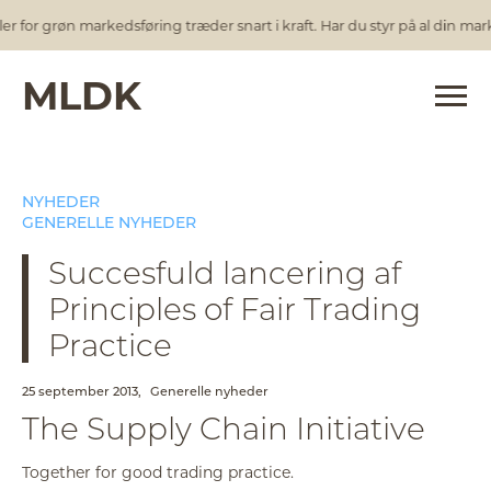
for grøn markedsføring træder snart i kraft. Har du styr på al din marke
MLDK
NYHEDER
GENERELLE NYHEDER
Succesfuld lancering af
Principles of Fair Trading
Practice
25 september 2013,
Generelle nyheder
The Supply Chain Initiative
Together for good trading practice.