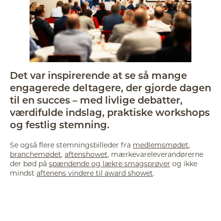
Det var inspirerende at se så mange
engagerede deltagere, der gjorde dagen
til en succes – med livlige debatter,
værdifulde indslag, praktiske workshops
og festlig stemning.
Se også flere stemningsbilleder fra
medlemsmødet
,
branchemødet
,
aftenshowe
t
, mærkevareleverandørerne
der bød på
spændende og lækre smagsprøver
og ikke
mindst
aftenens vindere til award showet
.