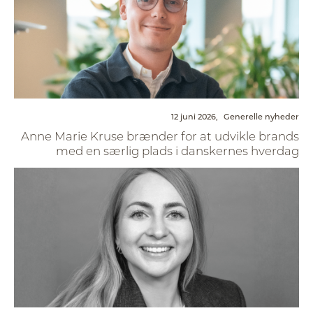
12 juni 2026,
Generelle nyheder
Anne Marie Kruse brænder for at udvikle brands
med en særlig plads i danskernes hverdag