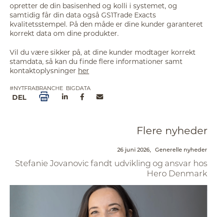
opretter de din basisenhed og kolli i systemet, og
samtidig får din data også GS1Trade Exacts
kvalitetsstempel. På den måde er dine kunder garanteret
korrekt data om dine produkter.
Vil du være sikker på, at dine kunder modtager korrekt
stamdata, så kan du finde flere informationer samt
kontaktoplysninger
her
#NYTFRABRANCHE
BIGDATA
DEL
Flere nyheder
26 juni 2026,
Generelle nyheder
Stefanie Jovanovic fandt udvikling og ansvar hos
Hero Denmark