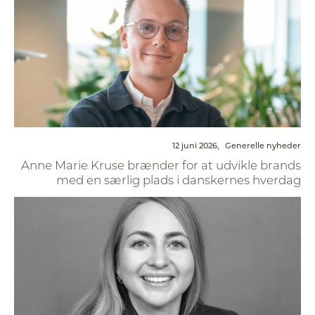
12 juni 2026,
Generelle nyheder
Anne Marie Kruse brænder for at udvikle brands
med en særlig plads i danskernes hverdag