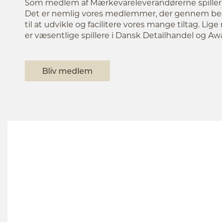
Som medlem af Mærkevareleverandørerne spiller du
Det er nemlig vores medlemmer, der gennem bes
til at udvikle og facilitere vores mange tiltag. Li
er væsentlige spillere i Dansk Detailhandel og 
Bliv medlem