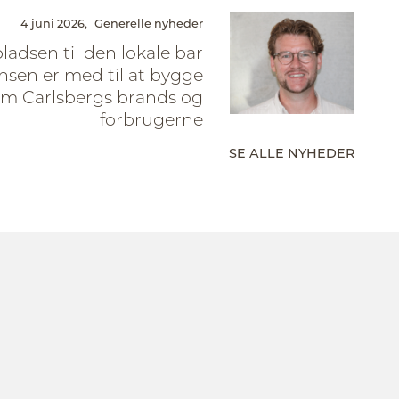
4 juni 2026,
Generelle nyheder
pladsen til den lokale bar
sen er med til at bygge
em Carlsbergs brands og
forbrugerne
SE ALLE NYHEDER