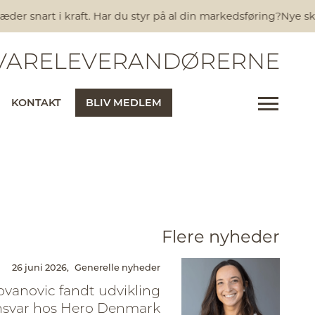
 snart i kraft. Har du styr på al din markedsføring?
Nye skrap
ARELEVERANDØRERNE
KONTAKT
BLIV MEDLEM
Flere nyheder
26 juni 2026,
Generelle nyheder
ovanovic fandt udvikling
nsvar hos Hero Denmark