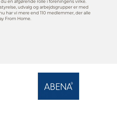
 en afgørende rolle i foreningens virke.
tyrelse, udvalg og arbejdsgrupper er med
ge nu har vi mere end 110 medlemmer, der alle
Away From Home.