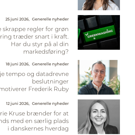
25 juni 2026,
Generelle nyheder
 skrappe regler for grøn
ing træder snart i kraft.
Har du styr på al din
markedsføring?
18 juni 2026,
Generelle nyheder
je tempo og datadrevne
beslutninger
motiverer Frederik Ruby
12 juni 2026,
Generelle nyheder
ie Kruse brænder for at
nds med en særlig plads
i danskernes hverdag