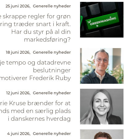
25 juni 2026,
Generelle nyheder
 skrappe regler for grøn
ing træder snart i kraft.
Har du styr på al din
markedsføring?
18 juni 2026,
Generelle nyheder
je tempo og datadrevne
beslutninger
motiverer Frederik Ruby
12 juni 2026,
Generelle nyheder
ie Kruse brænder for at
nds med en særlig plads
i danskernes hverdag
4 juni 2026,
Generelle nyheder