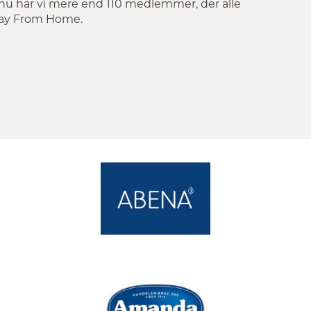
ge nu har vi mere end 110 medlemmer, der alle
Away From Home.