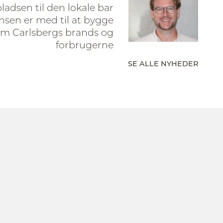
pladsen til den lokale bar
sen er med til at bygge
em Carlsbergs brands og
forbrugerne
SE ALLE NYHEDER