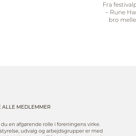
Fra festival
– Rune Han
bro mell
E ALLE MEDLEMMER
 en afgørende rolle i foreningens virke.
tyrelse, udvalg og arbejdsgrupper er med