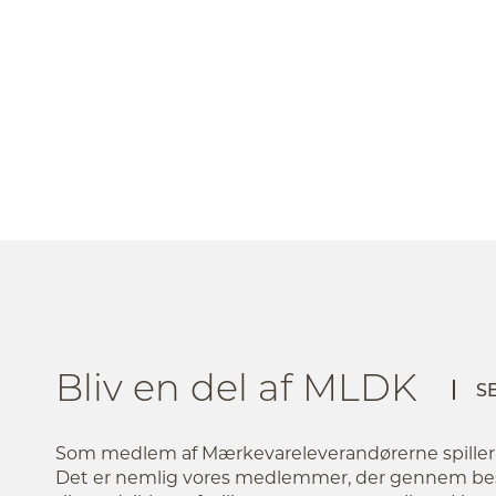
Bliv en del af MLDK
S
Som medlem af Mærkevareleverandørerne spiller du
Det er nemlig vores medlemmer, der gennem bes