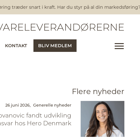
 træder snart i kraft. Har du styr på al din markedsføring?
Nye
ARELEVERANDØRERNE
KONTAKT
BLIV MEDLEM
Flere nyheder
26 juni 2026,
Generelle nyheder
ovanovic fandt udvikling
nsvar hos Hero Denmark