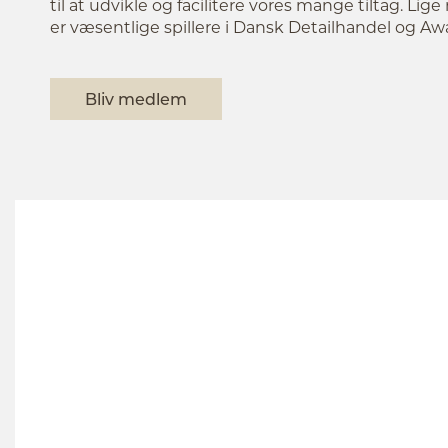
til at udvikle og facilitere vores mange tiltag. Li
er væsentlige spillere i Dansk Detailhandel og 
Bliv medlem