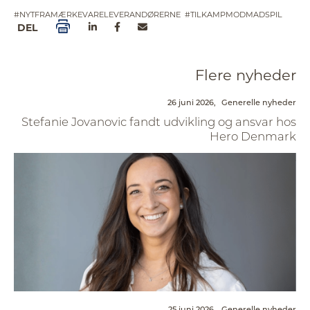
#NYTFRAMÆRKEVARELEVERANDØRERNE
#TILKAMPMODMADSPIL
DEL
Flere nyheder
26 juni 2026,
Generelle nyheder
Stefanie Jovanovic fandt udvikling og ansvar hos
Hero Denmark
25 juni 2026,
Generelle nyheder