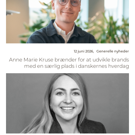
12 juni 2026,
Generelle nyheder
Anne Marie Kruse brænder for at udvikle brands
med en særlig plads i danskernes hverdag