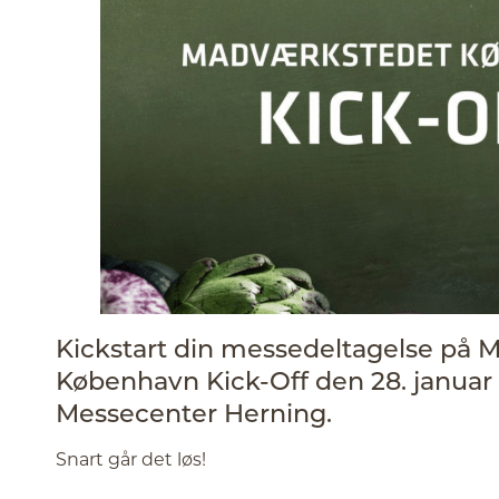
Kickstart din messedeltagelse på
København Kick-Off den 28. januar kl
Messecenter Herning.
Snart går det løs!