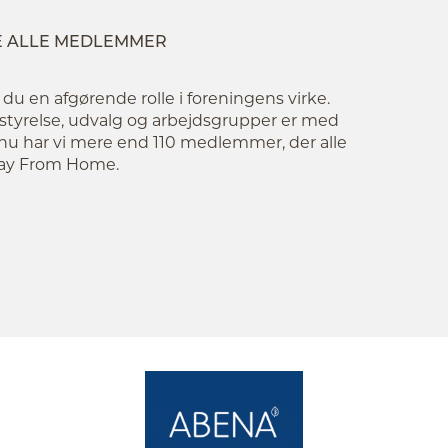
E ALLE MEDLEMMER
 en afgørende rolle i foreningens virke.
tyrelse, udvalg og arbejdsgrupper er med
ge nu har vi mere end 110 medlemmer, der alle
Away From Home.