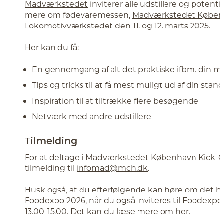
Madværkstedet
inviterer alle udstillere og potenti
mere om fødevaremessen,
Madværkstedet Købe
Lokomotivværkstedet den 11. og 12. marts 2025.
Her kan du få:
En gennemgang af alt det praktiske ifbm. din 
Tips og tricks til at få mest muligt ud af din stan
Inspiration til at tiltrække flere besøgende
Netværk med andre udstillere
Tilmelding
For at deltage i Madværkstedet København Kick-O
tilmelding til
infomad@mch.dk
.
Husk også, at du efterfølgende kan høre om det 
Foodexpo 2026, når du også inviteres til Foodexp
13.00-15.00.
Det kan du læse mere om her
.