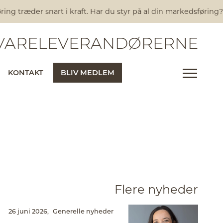
træder snart i kraft. Har du styr på al din markedsføring?
Nye
ARELEVERANDØRERNE
KONTAKT
BLIV MEDLEM
Flere nyheder
26 juni 2026,
Generelle nyheder