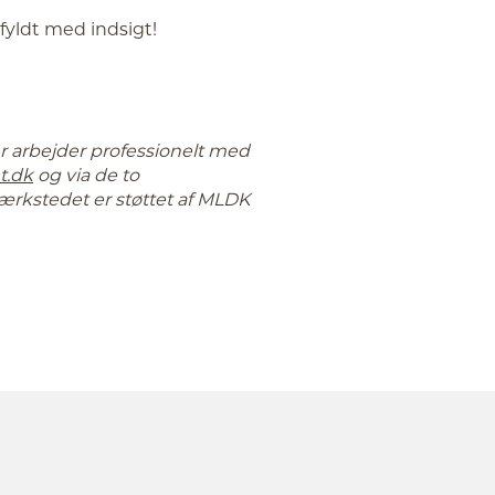
fyldt med indsigt!
er arbejder professionelt med
t.dk
og via de to
rkstedet er støttet af MLDK