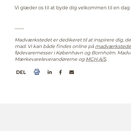
Vi glæder os til at byde dig velkommen til en dag 
____
Madværkstedet er dedikeret til at inspirere dig, d
mad. Vi kan både findes online på
madværkstede
fødevaremesser i København og Bornholm. Madvæ
Mærkevareleverandørerne og
MCH A/S
.
DEL