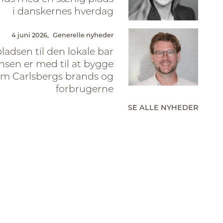
i danskernes hverdag
4 juni 2026,
Generelle nyheder
pladsen til den lokale bar
sen er med til at bygge
em Carlsbergs brands og
forbrugerne
SE ALLE NYHEDER