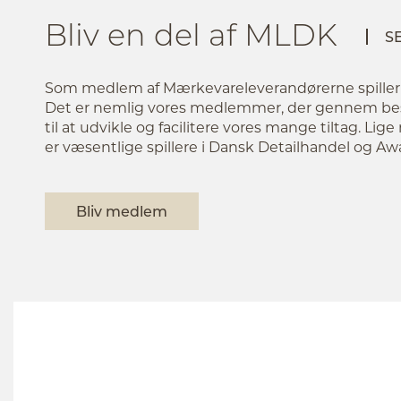
Bliv en del af MLDK
S
Som medlem af Mærkevareleverandørerne spiller du
Det er nemlig vores medlemmer, der gennem bes
til at udvikle og facilitere vores mange tiltag. Li
er væsentlige spillere i Dansk Detailhandel og 
Bliv medlem