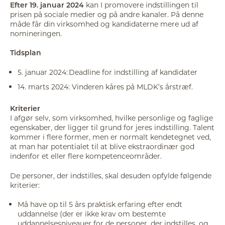
Efter 19. januar 2024
kan I promovere indstillingen til
prisen på sociale medier og på andre kanaler. På denne
måde får din virksomhed og kandidaterne mere ud af
nomineringen.
Tidsplan
5. januar 2024: Deadline for indstilling af kandidater
14. marts 2024: Vinderen kåres på MLDK’s årstræf.
Kriterier
I afgør selv, som virksomhed, hvilke personlige og faglige
egenskaber, der ligger til grund for jeres indstilling. Talent
kommer i flere former, men er normalt kendetegnet ved,
at man har potentialet til at blive ekstraordinær god
indenfor et eller flere kompetenceområder.
De personer, der indstilles, skal desuden opfylde følgende
kriterier:
Må have op til 5 års praktisk erfaring efter endt
uddannelse (der er ikke krav om bestemte
uddannelsesniveauer for de personer, der indstilles, og