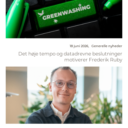
18 juni 2026,
Generelle nyheder
Det høje tempo og datadrevne beslutninger
motiverer Frederik Ruby