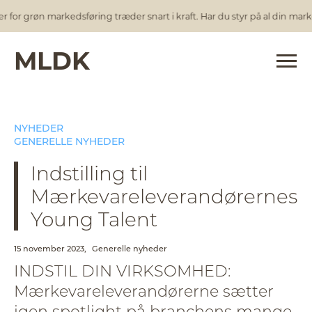
or grøn markedsføring træder snart i kraft. Har du styr på al din marked
MLDK
NYHEDER
GENERELLE NYHEDER
Indstilling til
Mærkevareleverandørernes
Young Talent
15 november 2023,
Generelle nyheder
INDSTIL DIN VIRKSOMHED:
Mærkevareleverandørerne sætter
igen spotlight på branchens mange