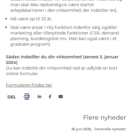
man skal ikke nødvendigvis være startet
arbejdskarrieren i den virksomhed, der indstiller én),
Må være op til 33 år,
Skal være ansat i HQ-funktion indenfor salg og/eller
marketing eller tilknyttede funktioner (CSR, demand
planning, kundelogistik mv. Man kan også være i et
graduate program).
Sådan indstiller du din virksomhed (senest
5. januar
2024
)
Du kan indstille din virksomhed ved at udfylde en kort
online formular.
Formularen findes her
DEL
Flere nyheder
26 juni 2026,
Generelle nyheder