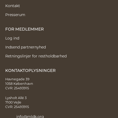
Kontakt
Presserum
FOR MEDLEMMER
Log ind
Indsend partnernyhed
Retningslinjer for restholdbarhed
KONTAKTOPLYSNINGER
Havnegade 39
1058 København
CVR: 25493915
Lysholt Allé 3
7100 Vejle
CVR: 25493915
info@mldk.org