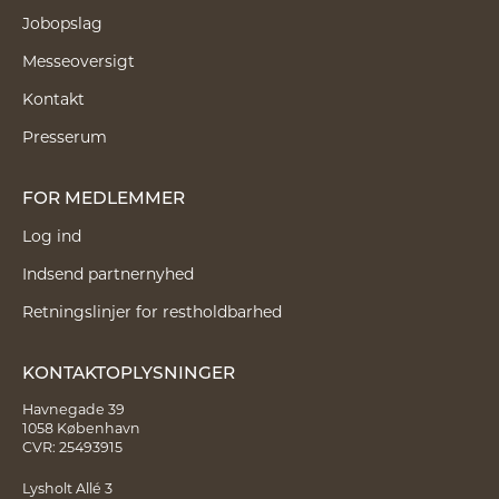
Jobopslag
Messeoversigt
Kontakt
Presserum
FOR MEDLEMMER
Log ind
Indsend partnernyhed
Retningslinjer for restholdbarhed
KONTAKTOPLYSNINGER
Havnegade 39
1058 København
CVR: 25493915
Lysholt Allé 3