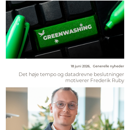
18 juni 2026,
Generelle nyheder
Det høje tempo og datadrevne beslutninger
motiverer Frederik Ruby