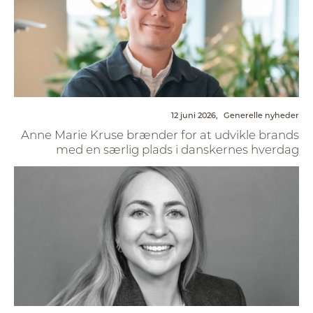
12 juni 2026,
Generelle nyheder
Anne Marie Kruse brænder for at udvikle brands
med en særlig plads i danskernes hverdag