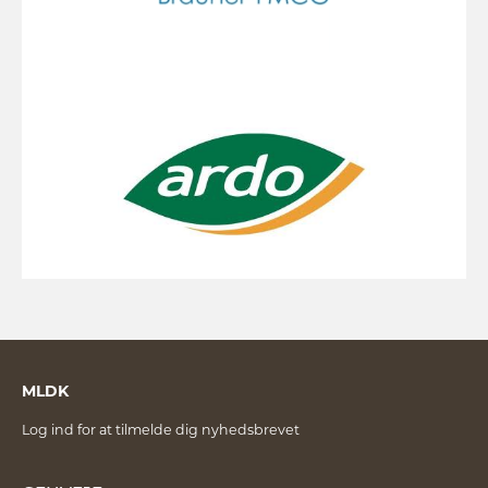
MLDK
Log ind for at tilmelde dig nyhedsbrevet