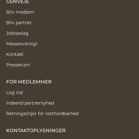
GENVEJE
Bliv medlem
Bliv partner
Jobopslag
Messeoversigt
Kontakt
Presserum
FOR MEDLEMMER
Log ind
Indsend partnernyhed
Retningslinjer for restholdbarhed
KONTAKTOPLYSNINGER