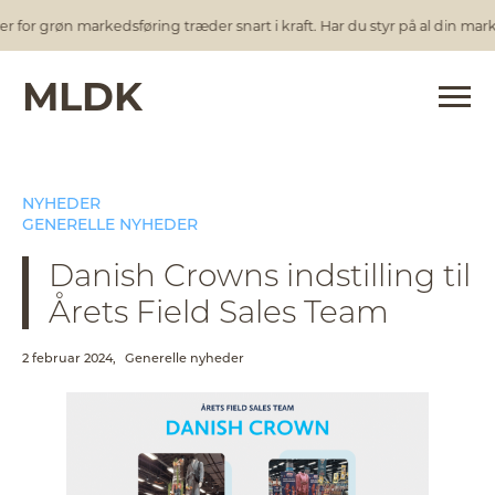
or grøn markedsføring træder snart i kraft. Har du styr på al din marke
MLDK
NYHEDER
GENERELLE NYHEDER
Danish Crowns indstilling til
Årets Field Sales Team
2 februar 2024,
Generelle nyheder