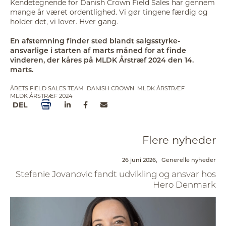
Kendetegnende for Danish Crown Field Sales har gennem
mange år været ordentlighed. Vi gør tingene færdig og
holder det, vi lover. Hver gang.
En afstemning finder sted blandt salgsstyrke-
ansvarlige​ i starten af marts måned for at finde
vinderen, der kåres på MLDK Årstræf 2024 den 14.
marts.
ÅRETS FIELD SALES TEAM
DANISH CROWN
MLDK ÅRSTRÆF
MLDK ÅRSTRÆF 2024
DEL
Flere nyheder
26 juni 2026,
Generelle nyheder
Stefanie Jovanovic fandt udvikling og ansvar hos
Hero Denmark