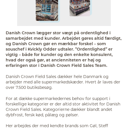
Danish Crown lægger stor vægt på ordentlighed i
samarbejdet med kunder. Arbejdet gøres altid færdigt,
og Danish Crown gør en mærkbar forskel – som
souschef i Kvickly Odder udtaler. ”Ordentlighed” er
vigtig – både for kunder og den enkelte konsulent,
hvad der også gør, at ancienniteten er høj og
erfaringen stor i Danish Crown Field Sales Team.
Danish Crown Field Sales dækker hele Danmark og
arbejder med alle supermarkedskæder. Hvert år laves der
over 7.500 butiksbesøg.
For at dække supermarkedernes behov for support i
forskellige kategorier er der altid stor aktivitet for Danish
Crown Field Sales. Kategorierne dækker blandt andet
dybfrost, fersk kød, pålæg og pølser.
Her arbejdes der med kendte brands som Gøl, Steff