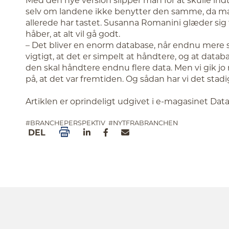
selv om landene ikke benytter den samme, da ma
allerede har tastet. Susanna Romanini glæder sig t
håber, at alt vil gå godt.
– Det bliver en enorm database, når endnu mere s
vigtigt, at det er simpelt at håndtere, og at data
den skal håndtere endnu flere data. Men vi gik jo
på, at det var fremtiden. Og sådan har vi det stadig
Artiklen er oprindeligt udgivet i e-magasinet Dat
#BRANCHEPERSPEKTIV
#NYTFRABRANCHEN
DEL