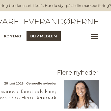
træder snart i kraft. Har du styr på al din markedsføring?
Nye
ARELEVERANDØRERNE
KONTAKT
BLIV MEDLEM
Flere nyheder
26 juni 2026,
Generelle nyheder
ovanovic fandt udvikling
nsvar hos Hero Denmark