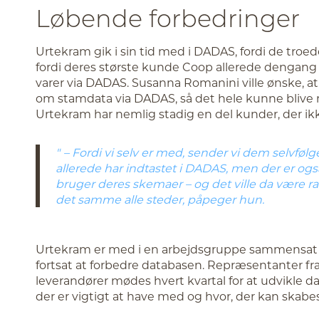
Løbende forbedringer
Urtekram gik i sin tid med i DADAS, fordi de troed
fordi deres største kunde Coop allerede dengang 
varer via DADAS. Susanna Romanini ville ønske, at fl
om stamdata via DADAS, så det hele kunne blive 
Urtekram har nemlig stadig en del kunder, der ik
– Fordi vi selv er med, sender vi dem selvfølg
allerede har indtastet i DADAS, men der er ogs
bruger deres skemaer – og det ville da være ra
det samme alle steder, påpeger hun.
Urtekram er med i en arbejdsgruppe sammensat a
fortsat at forbedre databasen. Repræsentanter f
leverandører mødes hvert kvartal for at udvikle d
der er vigtigt at have med og hvor, der kan skabe