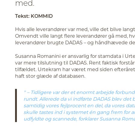
med.
Tekst: KOMMID
Hvis alle leverandører var med, ville det blive lan
Omvendt ville langt flere leverandører gå med, hv
leverandører brugte DADAS – og håndhævede de
Susanna Romanini er ansvarlig for stamdata i Urte
var mere tilslutning til DADAS. Rent faktisk forstår
tilfældet. Urtekram har været med siden efterår
haft stor glæde af databasen.
– Tidligere var der et enormt arbejde forbu
rundt. Allerede da vi indførte DADAS blev det
samtidig vores fejlprocent en del, da vores dat
skulle tastes ind i systemet én gang frem for all
udfyldte og scannede, forklarer Susanna Roma