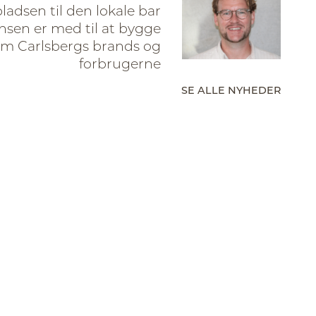
pladsen til den lokale bar
sen er med til at bygge
em Carlsbergs brands og
forbrugerne
SE ALLE NYHEDER