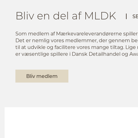
Bliv en del af MLDK
S
Som medlem af Mærkevareleverandørerne spiller du
Det er nemlig vores medlemmer, der gennem bes
til at udvikle og facilitere vores mange tiltag. Li
er væsentlige spillere i Dansk Detailhandel og 
Bliv medlem