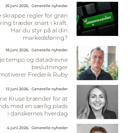
25 juni 2026,
Generelle nyheder
 skrappe regler for grøn
ing træder snart i kraft.
Har du styr på al din
markedsføring?
18 juni 2026,
Generelle nyheder
je tempo og datadrevne
beslutninger
motiverer Frederik Ruby
12 juni 2026,
Generelle nyheder
ie Kruse brænder for at
nds med en særlig plads
i danskernes hverdag
4 juni 2026,
Generelle nyheder