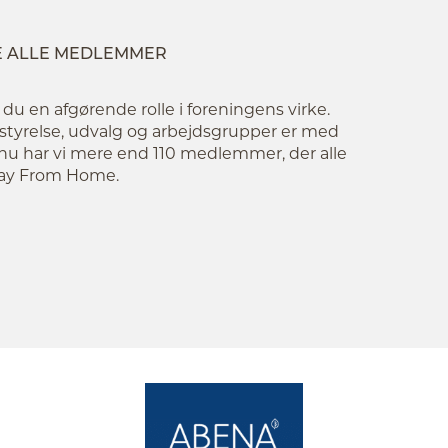
E ALLE MEDLEMMER
 en afgørende rolle i foreningens virke.
tyrelse, udvalg og arbejdsgrupper er med
ge nu har vi mere end 110 medlemmer, der alle
Away From Home.