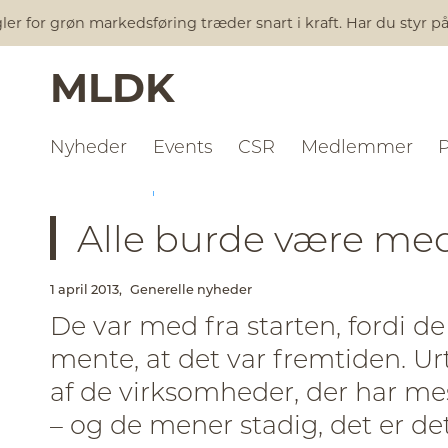
for grøn markedsføring træder snart i kraft. Har du styr på a
MLDK
Nyheder
Events
CSR
Medlemmer
NYHEDER
GENERELLE NYHEDER
Alle burde være me
1 april 2013,
Generelle nyheder
De var med fra starten, fordi d
mente, at det var fremtiden. Ur
af de virksomheder, der har m
– og de mener stadig, det er det