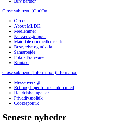
Bliv partner
Close submenu (Om)
Om
Om os
About MLDK
Medlemmer
Netværksgrupper
Materiale om medlemskab
Bestyrelse og udvalg
Samarbejde
Fokus Fødevarer
Kontakt
Close submenu (Information)
Information
Messeoversigt
Retningslinjer for restholdbarhed
Handelsbetingelser
Privatlivspolitik
Cookiepolitik
Seneste nyheder