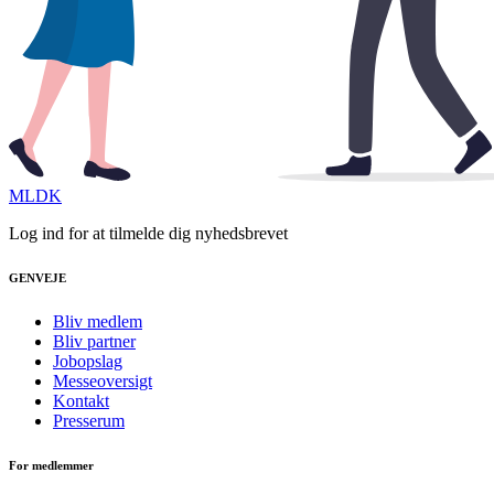
MLDK
Log ind for at tilmelde dig nyhedsbrevet
GENVEJE
Bliv medlem
Bliv partner
Jobopslag
Messeoversigt
Kontakt
Presserum
For medlemmer