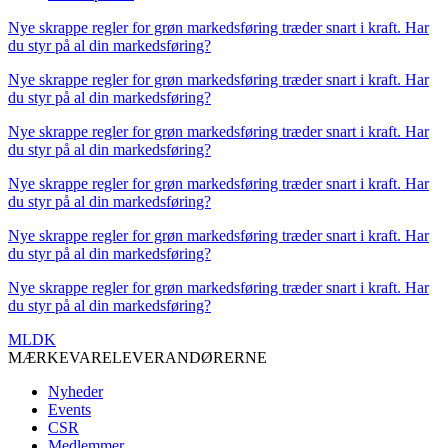
Nye skrappe regler for grøn markedsføring træder snart i kraft. Har
du styr på al din markedsføring?
Nye skrappe regler for grøn markedsføring træder snart i kraft. Har
du styr på al din markedsføring?
Nye skrappe regler for grøn markedsføring træder snart i kraft. Har
du styr på al din markedsføring?
Nye skrappe regler for grøn markedsføring træder snart i kraft. Har
du styr på al din markedsføring?
Nye skrappe regler for grøn markedsføring træder snart i kraft. Har
du styr på al din markedsføring?
Nye skrappe regler for grøn markedsføring træder snart i kraft. Har
du styr på al din markedsføring?
MLDK
MÆRKEVARELEVERANDØRERNE
Nyheder
Events
CSR
Medlemmer