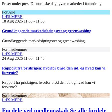
Priser under pres: De nordiske dagligvaremarkeder i forandring
For Alle
LÆS MERE
18 Aug
2026
11:00
-
11:30
Grundlæggende markedsføringsret og greenwashing
Grundlæggende markedsføringsret og greenwashing
For medlemmer
LÆS MERE
24 Aug
2026
11:00
-
11:45
Rapport fra priskrigen; hvorfor brød den ud, og hvad kan vi
forvente?
Rapport fra priskrigen; hvorfor brød den ud og hvad kan vi
forvente?
For medlemmer
LÆS MERE
Fordele ved medlemsskab
Se alle fordele