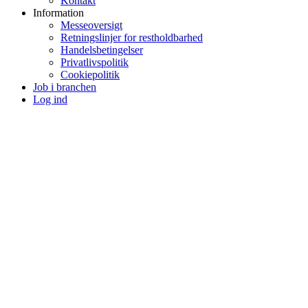
Kontakt
Information
Messeoversigt
Retningslinjer for restholdbarhed
Handelsbetingelser
Privatlivspolitik
Cookiepolitik
Job i branchen
Log ind