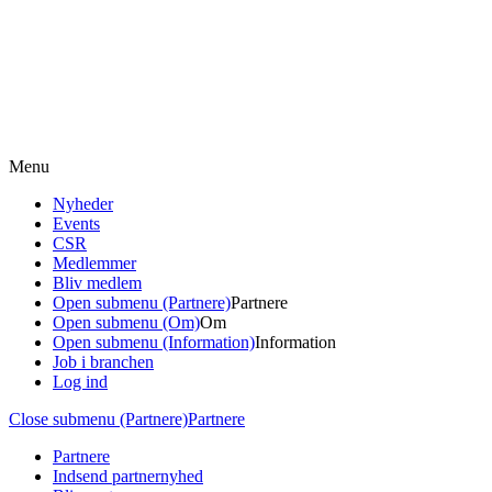
Menu
Nyheder
Events
CSR
Medlemmer
Bliv medlem
Open submenu (Partnere)
Partnere
Open submenu (Om)
Om
Open submenu (Information)
Information
Job i branchen
Log ind
Close submenu (Partnere)
Partnere
Partnere
Indsend partnernyhed