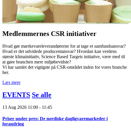
Medlemmernes CSR initiativer
Hvad gør mærkevareleverandørerne for at tage et samfundsansvar?
Hvad er det udvidede producentansvar? Hvordan kan verdens
største klimainitiativ, Science Based Targets initiative, være med til
at gøre branchen mere miljøbevidste?
Vi har samlet det vigtigste på CSR-området inden for vores branche
her.
Læs mere
EVENTS
Se alle
13 Aug
2026
11:00
-
11:45
Priser under pres: De nordiske dagligvaremarkeder i
forandring