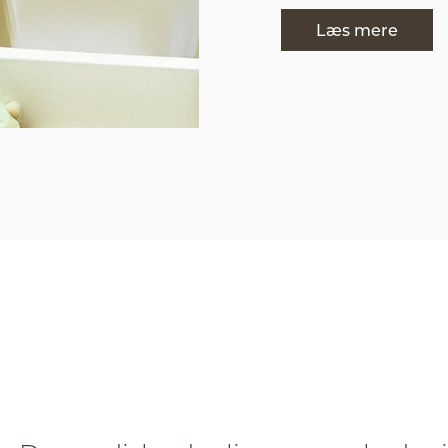
Læs mere