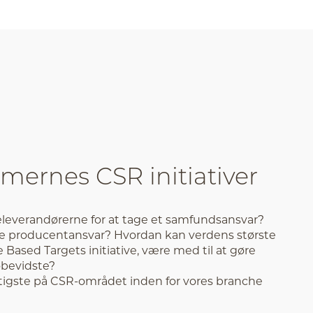
ernes CSR initiativer
everandørerne for at tage et samfundsansvar?
e producentansvar? Hvordan kan verdens største
ce Based Targets initiative, være med til at gøre
bevidste?
gtigste på CSR-området inden for vores branche