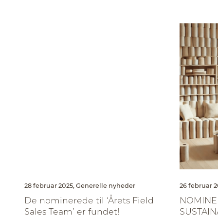
28 februar 2025,
Generelle nyheder
26 februar 2
De nominerede til ‘Årets Field
NOMINER
Sales Team’ er fundet!
SUSTAINA