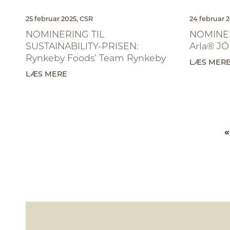
25 februar 2025,
CSR
24 februar 2
NOMINERING TIL
NOMINER
SUSTAINABILITY-PRISEN:
Arla® JÖ
Rynkeby Foods’ Team Rynkeby
LÆS MER
LÆS MERE
«