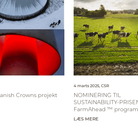
4 marts 2025,
CSR
nish Crowns projekt
NOMINERING TIL
SUSTAINABILITY-PRISEN
FarmAhead ™ progra
LÆS MERE