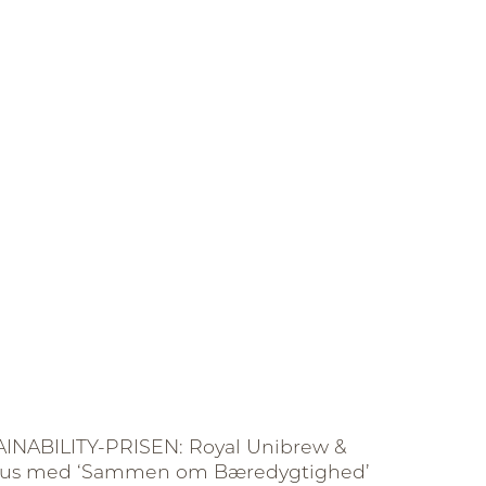
INABILITY-PRISEN: Royal Unibrew &
Krus med ‘Sammen om Bæredygtighed’