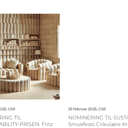
025,
CSR
25 februar 2025,
CSR
ING TIL
NOMINERING TIL SUSTA
BILITY-PRISEN: Fritz
Smukfests Cirkulære 