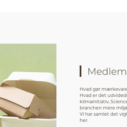
Medlemm
Hvad gør mærkevarel
Hvad er det udvided
klimainitiativ, Scien
branchen mere miljø
Vi har samlet det vi
her.