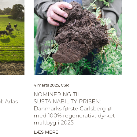
4 marts 2025,
CSR
NOMINERING TIL
: Arlas
SUSTAINABILITY-PRISEN:
m
Danmarks første Carlsberg-øl
med 100% regenerativt dyrket
maltbyg i 2025
LÆS MERE