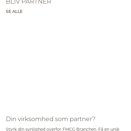
BLIV PARTNER
SE ALLE
Din virksomhed som partner?
Styrk din synlighed overfor FMCG Branchen. Få en unik