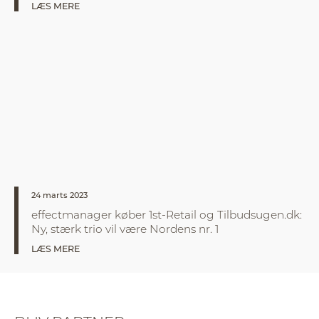
LÆS MERE
24 marts 2023
effectmanager køber 1st-Retail og Tilbudsugen.dk:
Ny, stærk trio vil være Nordens nr. 1
LÆS MERE