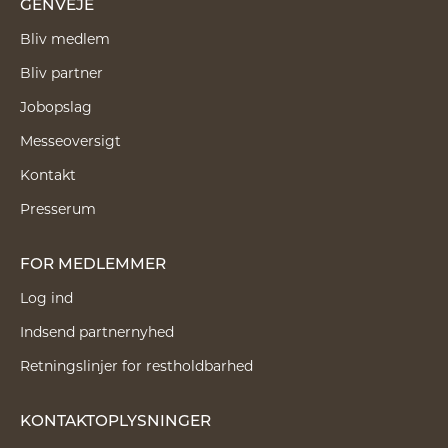
GENVEJE
Bliv medlem
Bliv partner
Jobopslag
Messeoversigt
Kontakt
Presserum
FOR MEDLEMMER
Log ind
Indsend partnernyhed
Retningslinjer for restholdbarhed
KONTAKTOPLYSNINGER