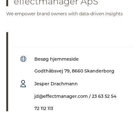
effectmanager ApS
We empower brand owners with data-driven insights
Besøg hjemmeside
Godthåbsvej 79, 8660 Skanderborg
Jesper Drachmann
jd@effectmanager.com / 23 63 52 54
72 112 113