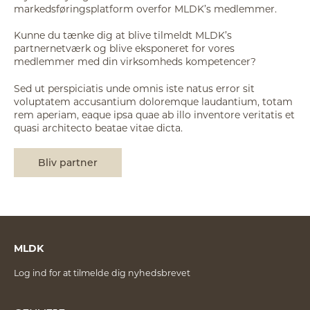
markedsføringsplatform overfor MLDK’s medlemmer.
Kunne du tænke dig at blive tilmeldt MLDK’s
partnernetværk og blive eksponeret for vores
medlemmer med din virksomheds kompetencer?
Sed ut perspiciatis unde omnis iste natus error sit
voluptatem accusantium doloremque laudantium, totam
rem aperiam, eaque ipsa quae ab illo inventore veritatis et
quasi architecto beatae vitae dicta.
Bliv partner
MLDK
Log ind for at tilmelde dig nyhedsbrevet