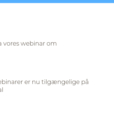
ra vores webinar om
webinarer er nu tilgængelige på
l