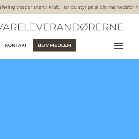
ring træder snart i kraft. Har du styr på al din markedsførin
ARELEVERANDØRERNE
KONTAKT
BLIV MEDLEM