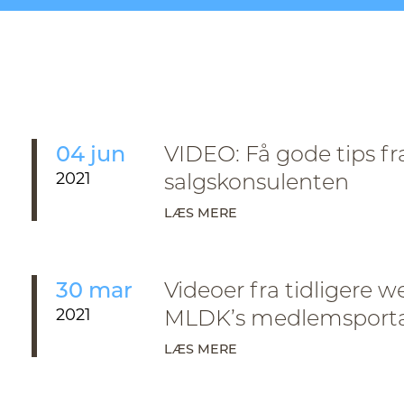
04 jun
VIDEO: Få gode tips f
2021
salgskonsulenten
LÆS MERE
30 mar
Videoer fra tidligere 
2021
MLDK’s medlemsporta
LÆS MERE