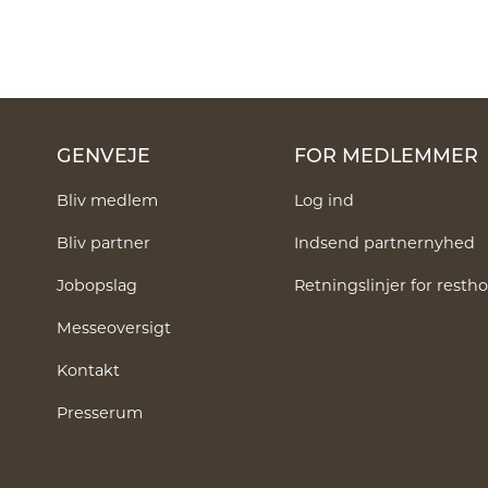
GENVEJE
FOR MEDLEMMER
Bliv medlem
Log ind
Bliv partner
Indsend partnernyhed
Jobopslag
Retningslinjer for rest
Messeoversigt
Kontakt
Presserum