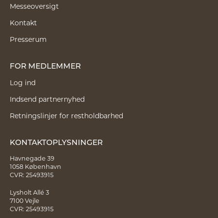
Messeoversigt
Kontakt
Presserum
FOR MEDLEMMER
Log ind
Indsend partnernyhed
Retningslinjer for restholdbarhed
KONTAKTOPLYSNINGER
Havnegade 39
1058 København
CVR: 25493915
Lysholt Allé 3
7100 Vejle
CVR: 25493915