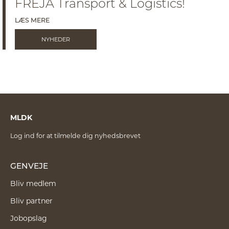
FREJA Transport & Logistics!
LÆS MERE
NYHEDER
MLDK
Log ind for at tilmelde dig nyhedsbrevet
GENVEJE
Bliv medlem
Bliv partner
Jobopslag