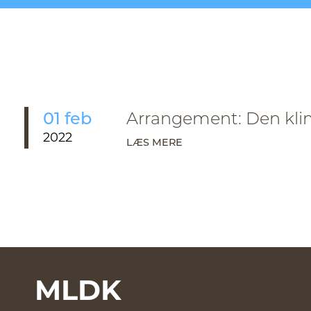
01 feb
Arrangement: Den kli
2022
LÆS MERE
MLDK