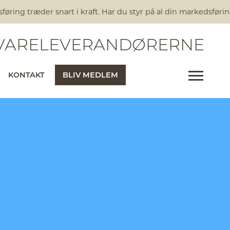
ring træder snart i kraft. Har du styr på al din markedsførin
ARELEVERANDØRERNE
KONTAKT
BLIV MEDLEM