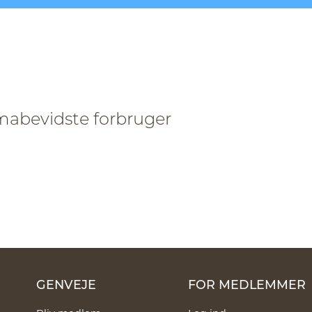
mabevidste forbruger
GENVEJE
FOR MEDLEMMER