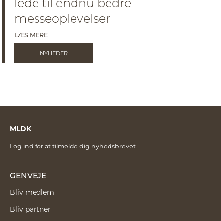
lede til endnu bedre
messeoplevelser
LÆS MERE
NYHEDER
MLDK
Log ind for at tilmelde dig nyhedsbrevet
GENVEJE
Bliv medlem
Bliv partner