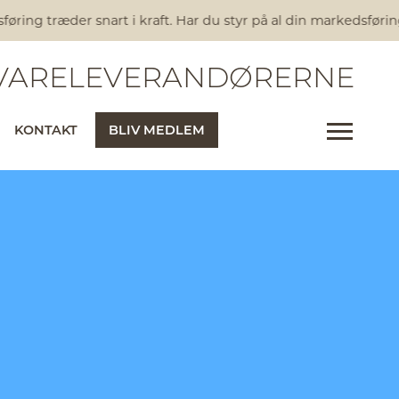
ring træder snart i kraft. Har du styr på al din markedsførin
ARELEVERANDØRERNE
KONTAKT
BLIV MEDLEM