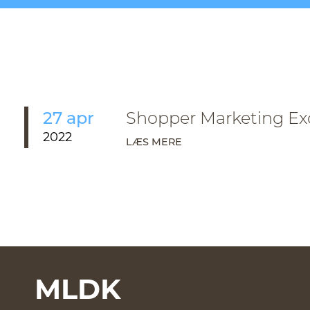
27 apr
Shopper Marketing Exc
2022
LÆS MERE
MLDK