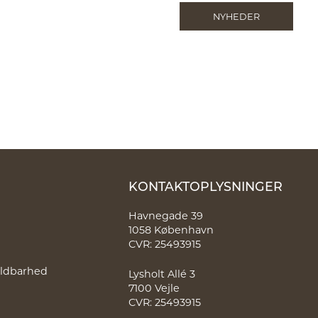
NYHEDER
KONTAKTOPLYSNINGER
Havnegade 39
1058 København
CVR: 25493915
holdbarhed
Lysholt Allé 3
7100 Vejle
CVR: 25493915