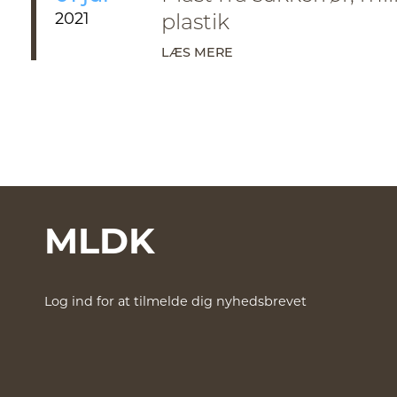
2021
plastik
LÆS MERE
MLDK
Log ind for at tilmelde dig nyhedsbrevet