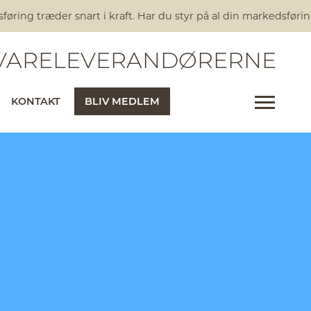
ring træder snart i kraft. Har du styr på al din markedsførin
ARELEVERANDØRERNE
KONTAKT
BLIV MEDLEM