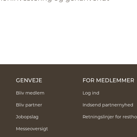
GENVEJE
FOR MEDLEMMER
Bliv medlem
Log ind
Bliv partner
Indsend partnernyhed
Jobopslag
Retningslinjer for rest
Messeoversigt