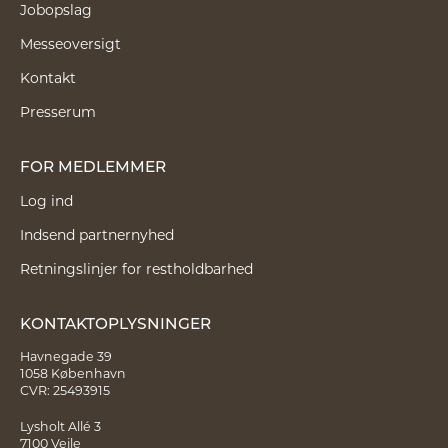
Jobopslag
Messeoversigt
Kontakt
Presserum
FOR MEDLEMMER
Log ind
Indsend partnernyhed
Retningslinjer for restholdbarhed
KONTAKTOPLYSNINGER
Havnegade 39
1058 København
CVR: 25493915
Lysholt Allé 3
7100 Vejle