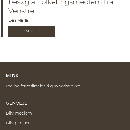
besøg af folketingsmedlem fra
Venstre
LÆS MERE
NYHEDER
MLDK
Log ind for at tilmelde dig nyhedsbrevet
GENVEJE
Bliv medlem
Bliv partner