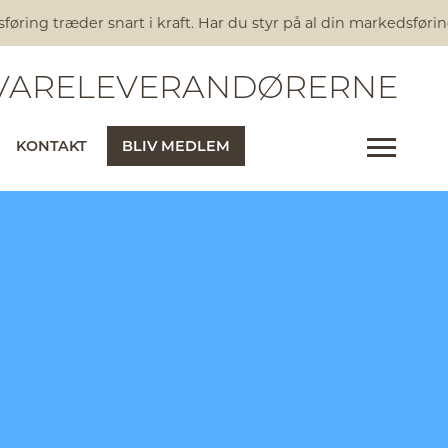
ring træder snart i kraft. Har du styr på al din markedsførin
ARELEVERANDØRERNE
KONTAKT
BLIV MEDLEM