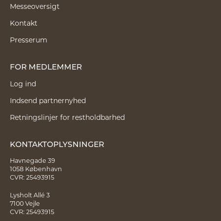
Messeoversigt
Kontakt
Presserum
FOR MEDLEMMER
Log ind
Indsend partnernyhed
Retningslinjer for restholdbarhed
KONTAKTOPLYSNINGER
Havnegade 39
1058 København
CVR: 25493915
Lysholt Allé 3
7100 Vejle
CVR: 25493915