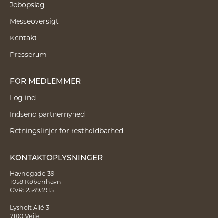
Jobopslag
Messeoversigt
Kontakt
Presserum
FOR MEDLEMMER
Log ind
Indsend partnernyhed
Retningslinjer for restholdbarhed
KONTAKTOPLYSNINGER
Havnegade 39
1058 København
CVR: 25493915
Lysholt Allé 3
7100 Vejle