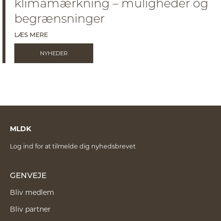
klimamærkning – muligheder og
begrænsninger
LÆS MERE
NYHEDER
MLDK
Log ind for at tilmelde dig nyhedsbrevet
GENVEJE
Bliv medlem
Bliv partner