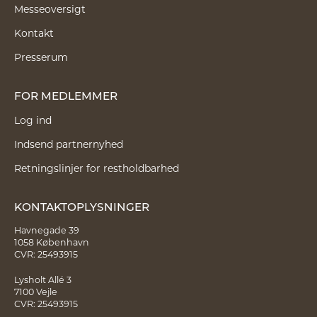
Messeoversigt
Kontakt
Presserum
FOR MEDLEMMER
Log ind
Indsend partnernyhed
Retningslinjer for restholdbarhed
KONTAKTOPLYSNINGER
Havnegade 39
1058 København
CVR: 25493915
Lysholt Allé 3
7100 Vejle
CVR: 25493915