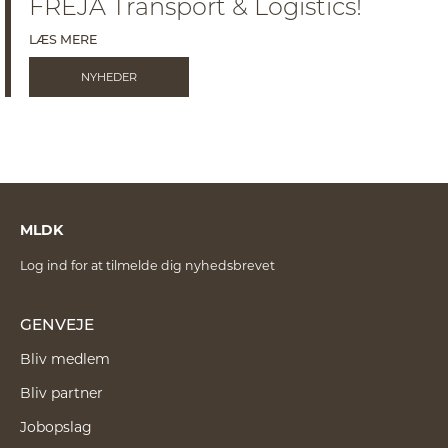
FREJA Transport & Logistics!
LÆS MERE
NYHEDER
MLDK
Log ind for at tilmelde dig nyhedsbrevet
GENVEJE
Bliv medlem
Bliv partner
Jobopslag