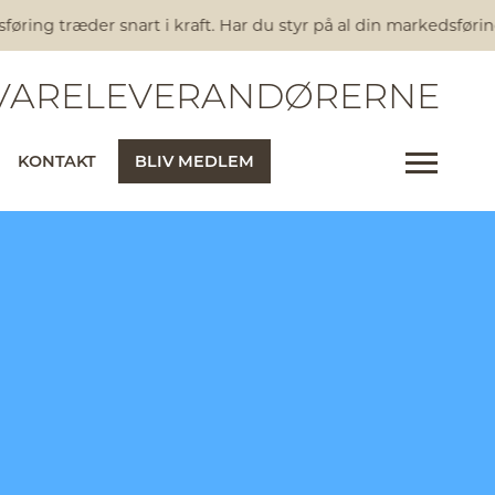
ring træder snart i kraft. Har du styr på al din markedsførin
ARELEVERANDØRERNE
KONTAKT
BLIV MEDLEM