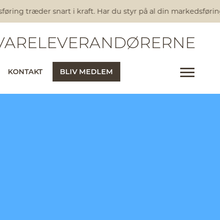
ring træder snart i kraft. Har du styr på al din markedsførin
ARELEVERANDØRERNE
KONTAKT
BLIV MEDLEM