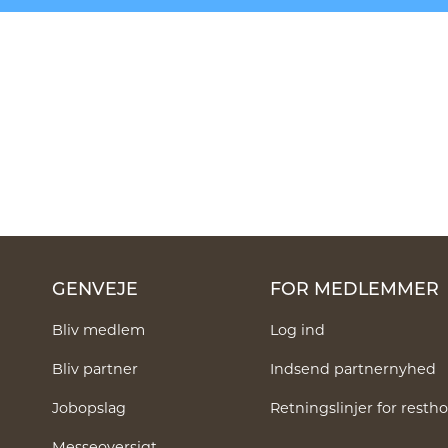
GENVEJE
FOR MEDLEMMER
Bliv medlem
Log ind
Bliv partner
Indsend partnernyhed
Jobopslag
Retningslinjer for rest
Messeoversigt