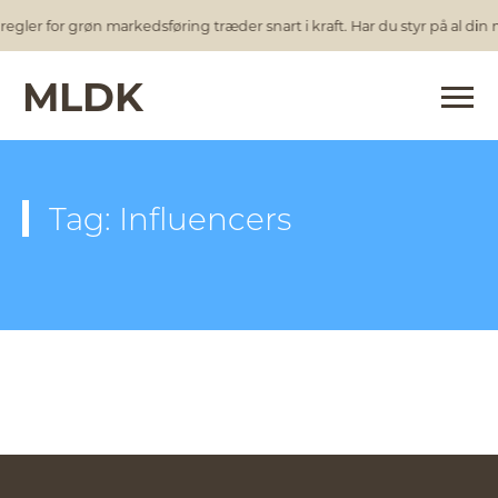
egler for grøn markedsføring træder snart i kraft. Har du styr på al din
MLDK
Tag: Influencers