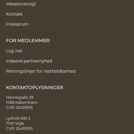
Messeoversigt
Kontakt
Presserum
FOR MEDLEMMER
Log ind
Indsend partnernyhed
Retningslinjer for restholdbarhed
KONTAKTOPLYSNINGER
Havnegade 39
1058 København
CVR: 25493915
Lysholt Allé 3
7100 Vejle
CVR: 25493915