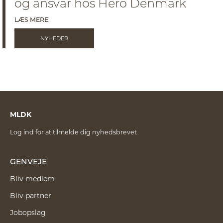
og ansvar hos Hero Denmark
LÆS MERE
NYHEDER
MLDK
Log ind for at tilmelde dig nyhedsbrevet
GENVEJE
Bliv medlem
Bliv partner
Jobopslag