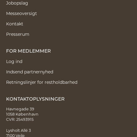
Jobopslag
Messeoversigt
Kontakt
Presserum
FOR MEDLEMMER
Log ind
Indsend partnernyhed
Retningslinjer for restholdbarhed
KONTAKTOPLYSNINGER
Havnegade 39
1058 København
CVR: 25493915
Lysholt Allé 3
7100 Vejle