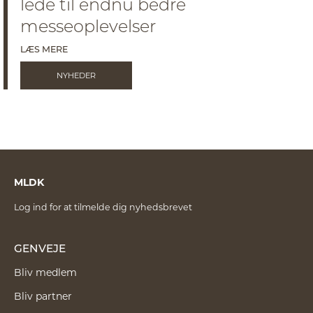
lede til endnu bedre
messeoplevelser
LÆS MERE
NYHEDER
MLDK
Log ind for at tilmelde dig nyhedsbrevet
GENVEJE
Bliv medlem
Bliv partner