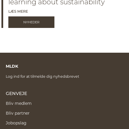
learning about sustainability
LÆS MERE
NYHEDER
MLDK
Log ind for at tilmelde dig nyhedsbrevet
GENVEJE
Bliv medlem
Bliv partner
Jobopslag