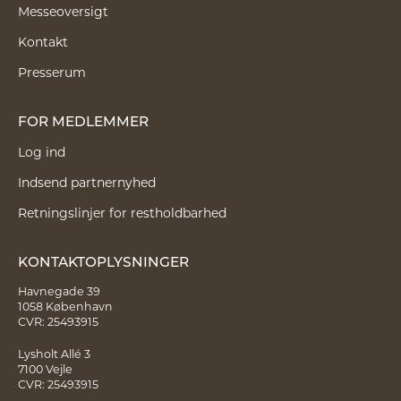
Messeoversigt
Kontakt
Presserum
FOR MEDLEMMER
Log ind
Indsend partnernyhed
Retningslinjer for restholdbarhed
KONTAKTOPLYSNINGER
Havnegade 39
1058 København
CVR: 25493915
Lysholt Allé 3
7100 Vejle
CVR: 25493915