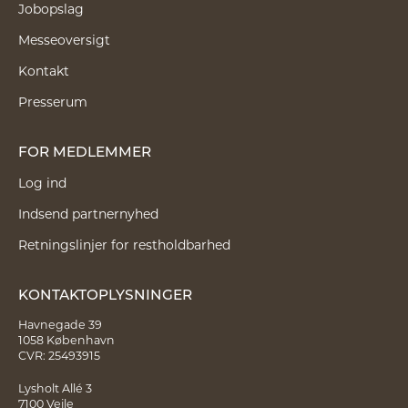
Jobopslag
Messeoversigt
Kontakt
Presserum
FOR MEDLEMMER
Log ind
Indsend partnernyhed
Retningslinjer for restholdbarhed
KONTAKTOPLYSNINGER
Havnegade 39
1058 København
CVR: 25493915
Lysholt Allé 3
7100 Vejle