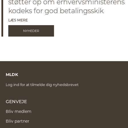
støtter op om erhvervsministerens
kodeks for god betalingsskik
LÆS MERE
NYHEDER
MLDK
Log ind for at tilmelde dig nyhedsbrevet
GENVEJE
Bliv medlem
Bliv partner